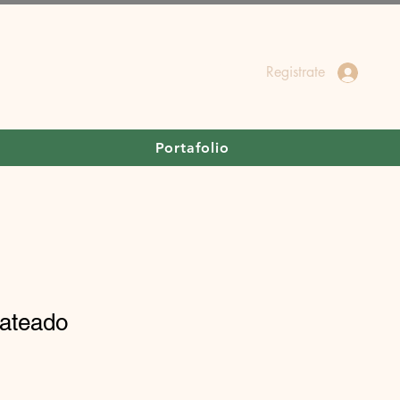
Registrate
Portafolio
lateado