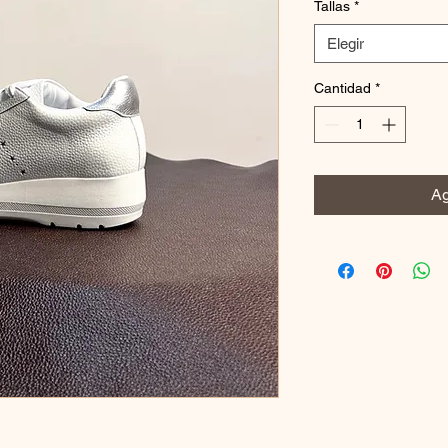
Tallas
*
Elegir
Cantidad
*
Ag