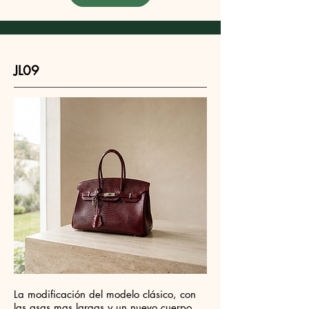
JL09
La modificación del modelo clásico, con
las asas mas largas y un nuevo cuerpo.