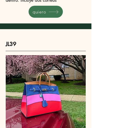
dentro. Incluye dos correas
quiero
JL39