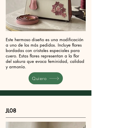
Este hermoso diseño es una modificación
a uno de los más pedidos. Incluye flores
bordadas con cristales especiales para
cuero. Estas flores representan a la flor
del sakura que evoca feminidad, calidad
y armonía.
Quiero
JL08