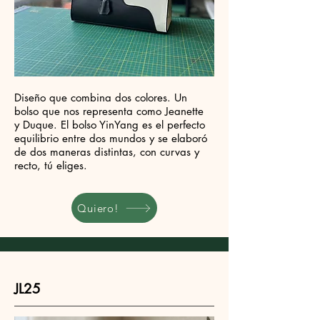
Diseño que combina dos colores. Un
bolso que nos representa como Jeanette
y Duque. El bolso YinYang es el perfecto
equilibrio entre dos mundos y se elaboró
de dos maneras distintas, con curvas y
recto, tú eliges.
Quiero!
JL25