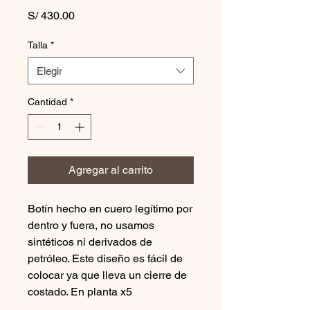
Precio
S/ 430.00
Talla
*
Elegir
Cantidad
*
Agregar al carrito
Botín hecho en cuero legítimo por
dentro y fuera, no usamos
sintéticos ni derivados de
petróleo. Este diseño es fácil de
colocar ya que lleva un cierre de
costado. En planta x5