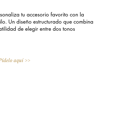
ersonaliza tu accesorio favorito con la
tilo. Un diseño estructurado que combina
atilidad de elegir entre dos tonos
Pídelo aquí >>