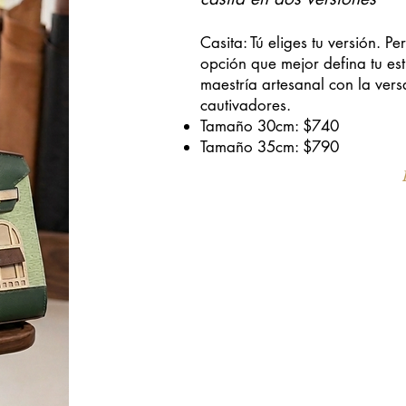
Casita: Tú eliges tu versión. P
opción que mejor defina tu es
maestría artesanal con la vers
cautivadores.
Tamaño 30cm: $740
Tamaño 35cm: $790